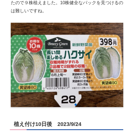
たので９株植えました。10株健全なパックを見つけるの
は難しいですね。
植え付け10日後 2023/9/24