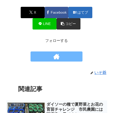
X
Facebook
はてブ
LINE
コピー
フォローする
いそ爺
関連記事
ダイソーの種で夏野菜とお花の
食・野菜作り
育苗チャレンジ 市民農園には