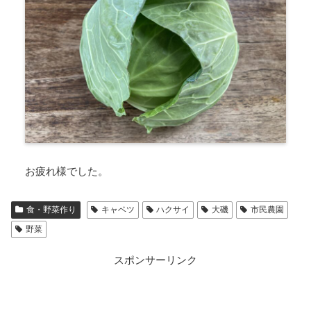
お疲れ様でした。
食・野菜作り
キャベツ
ハクサイ
大磯
市民農園
野菜
スポンサーリンク