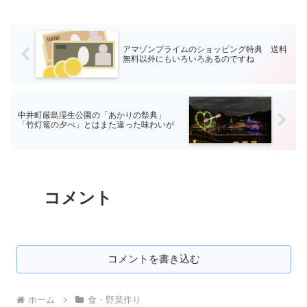
アマゾンプライムのショッピング特典 送料
無料以外にもいろいろあるのですね
中井町厳島湿生公園の「あかりの祭典」
「竹灯篭の夕べ」とはまた違った味わいが
コメント
コメントを書き込む
ホーム
食・野菜作り