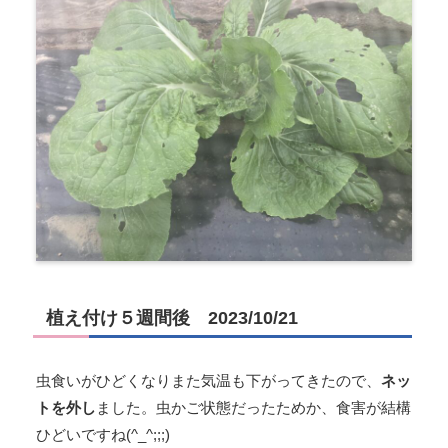
植え付け５週間後 2023/10/21
虫食いがひどくなりまた気温も下がってきたので、
ネッ
トを外し
ました。虫かご状態だったためか、食害が結構
ひどいですね(^_^;;;)