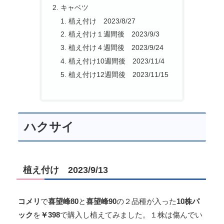
キャベツ
植え付け 2023/8/27
植え付け１週間後 2023/9/3
植え付け４週間後 2023/9/24
植え付け10週間後 2023/11/4
植え付け12週間後 2023/11/15
ハクサイ
植え付け 2023/9/13
コメリ
で
喜望峰80
と
喜望峰90
の２品種が入った
10株パ
ック
を
￥398
で購入し植えてみました。１株は傷んでい