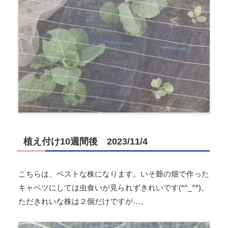
植え付け10週間後 2023/11/4
こちらは、ベストな株になります。いそ爺の畑で作った
キャベツにしては虫食いが見られずきれいです(*^_^*)。
ただきれいな株は２個だけですが…。