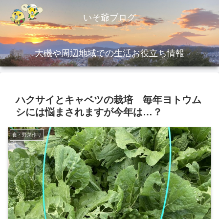
いそ爺ブログ
大磯や周辺地域での生活お役立ち情報
ハクサイとキャベツの栽培 毎年ヨトウム
シには悩まされますが今年は…？
食・野菜作り