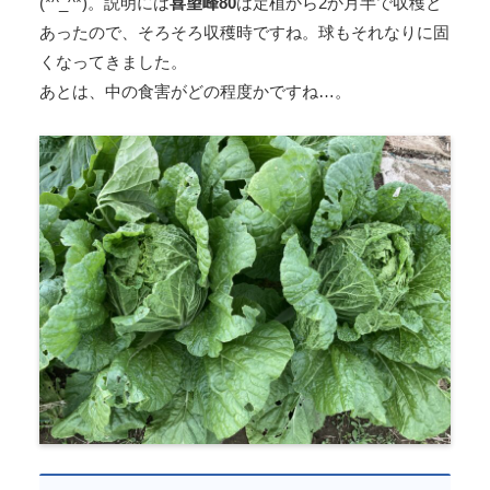
(*^_^*)。説明には
喜望峰80
は定植から2か月半で収穫と
あったので、そろそろ収穫時ですね。球もそれなりに固
くなってきました。
あとは、中の食害がどの程度かですね…。