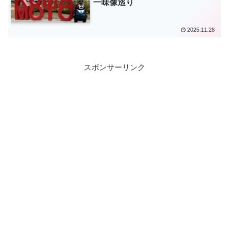
一味像巡り
2025.11.28
スポンサーリンク