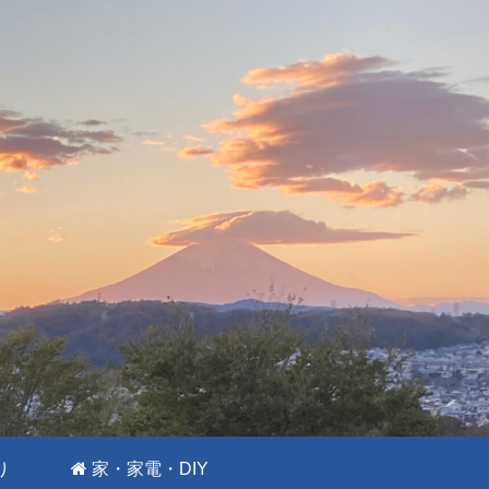
り
家・家電・DIY