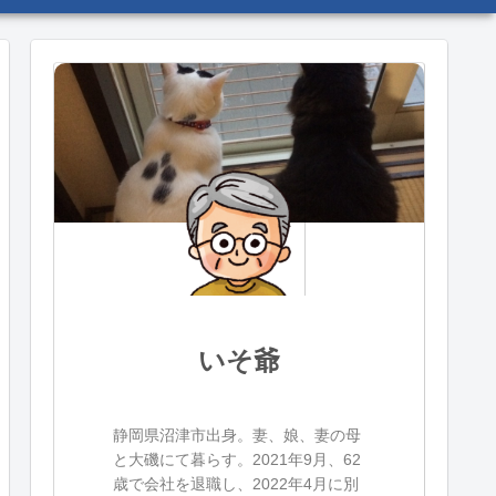
いそ爺
静岡県沼津市出身。妻、娘、妻の母
と大磯にて暮らす。2021年9月、62
歳で会社を退職し、2022年4月に別