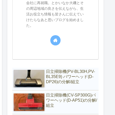
会社に再就職。とかいなか大磯とそ
の周辺地域の良さを伝えながら、生
活お役立ち情報も皆さんに伝えてい
けたらなあと思いブログを始めまし
た。
日立掃除機(PV-BL30H,PV-
BL35E9) パワーヘッド(D-
DP26)の分解/組立
日立掃除機(CV-SP300G)パ
ワーヘッド(D-AP51)の分解/
組立