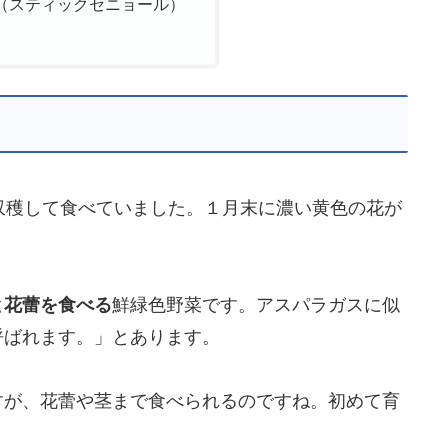
（スティックセニョール）
）
収穫して食べていました。１月末に濃い黄色の花が
と花蕾を食べる
鮮緑色野菜です。アスパラガスに似
呼ばれます。」とあります。
すが、花蕾や茎まで食べられるのですね。初めて育