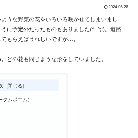
2024.03.28
いような野菜の花をいろいろ咲かせてしまいまし
に予定外だったものもありました(^_^;;)。道路
じてもらえばうれしいですが…。
ね。どの花も同じような形をしていました。
次
ータムポエム）