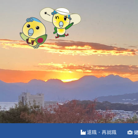
退職・再就職
健