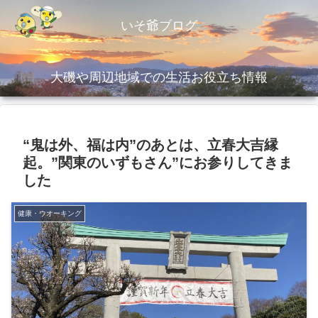
いそ爺ブログ
大磯や周辺地域での生活お役立ち情報
“鬼は外、福は内”のあとは、立春大吉縁
起。”関東のいずもさん”にお参りしてきま
した
健康・ウオーキング