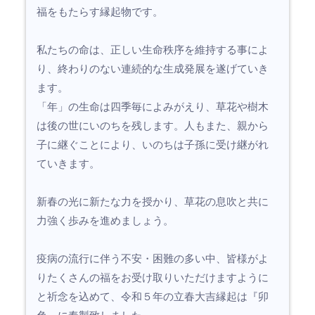
福をもたらす縁起物です。
私たちの命は、正しい生命秩序を維持する事によ
り、終わりのない連続的な生成発展を遂げていき
ます。
「年」の生命は四季毎によみがえり、草花や樹木
は後の世にいのちを残します。人もまた、親から
子に継ぐことにより、いのちは子孫に受け継がれ
ていきます。
新春の光に新たな力を授かり、草花の息吹と共に
力強く歩みを進めましょう。
疫病の流行に伴う不安・困難の多い中、皆様がよ
りたくさんの福をお受け取りいただけますように
と祈念を込めて、令和５年の立春大吉縁起は『卯