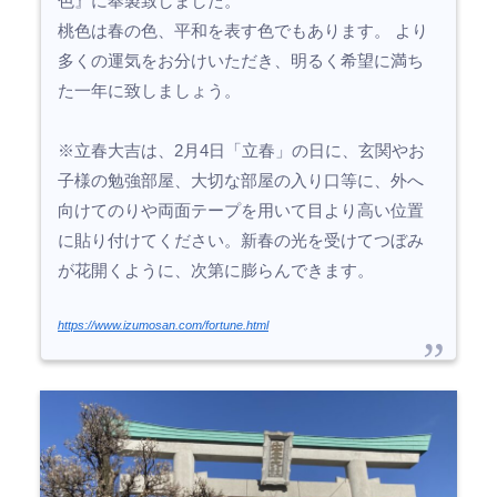
色』に奉製致しました。
桃色は春の色、平和を表す色でもあります。 より
多くの運気をお分けいただき、明るく希望に満ち
た一年に致しましょう。
※立春大吉は、2月4日「立春」の日に、玄関やお
子様の勉強部屋、大切な部屋の入り口等に、外へ
向けてのりや両面テープを用いて目より高い位置
に貼り付けてください。新春の光を受けてつぼみ
が花開くように、次第に膨らんできます。
https://www.izumosan.com/fortune.html