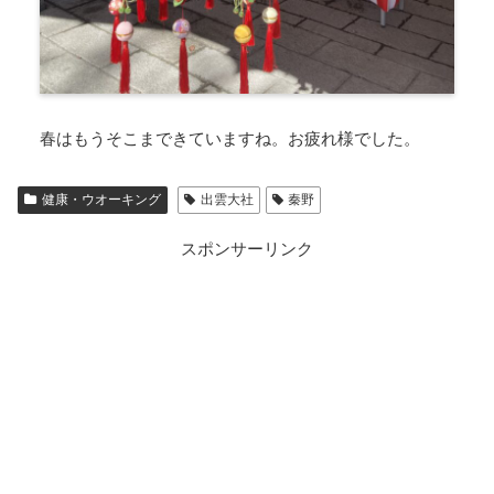
春はもうそこまできていますね。お疲れ様でした。
健康・ウオーキング
出雲大社
秦野
スポンサーリンク