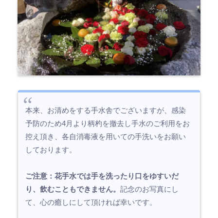
本来、お清めをする手水舎でございますが、感染
予防のため4月より柄杓を撤去し手水のご利用をお
控え頂き、各自消毒液を用いての手洗いをお願い
しております。
ご注意：花手水では手を洗ったり口をゆすいだ
り、飲むこともできません。
記念のお写真にし
て、心の癒しにして頂ければ幸いです。