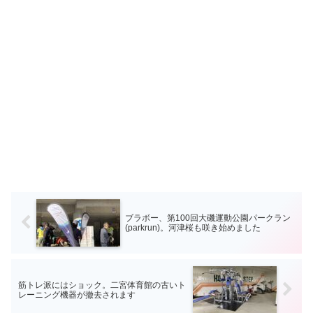
ブラボー、第100回大磯運動公園パークラン
(parkrun)。河津桜も咲き始めました
筋トレ派にはショック。二宮体育館の古いト
レーニング機器が撤去されます