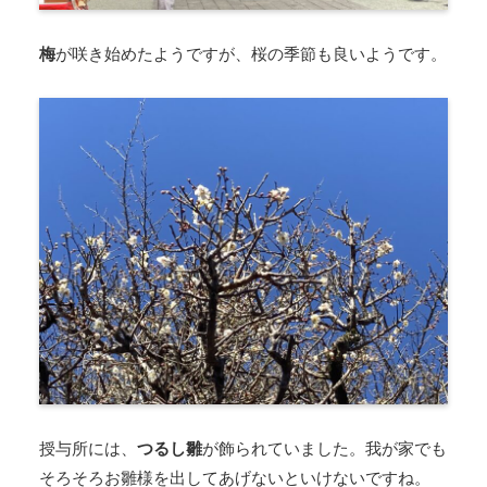
梅
が咲き始めたようですが、桜の季節も良いようです。
授与所には、
つるし雛
が飾られていました。我が家でも
そろそろお雛様を出してあげないといけないですね。