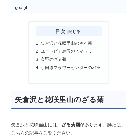
goo.gl
目次
矢倉沢と花咲里山のざる菊
ユートピア農園のヒマワリ
久野のざる菊
小田原フラワーセンターのバラ
矢倉沢と花咲里山のざる菊
矢倉沢と花咲里山には、
ざる菊園
があります。詳細は、
こちらの記事をご覧ください。