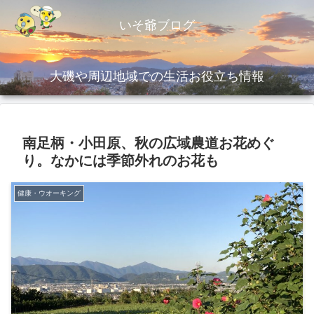
いそ爺ブログ
大磯や周辺地域での生活お役立ち情報
南足柄・小田原、秋の広域農道お花めぐ
り。なかには季節外れのお花も
健康・ウオーキング