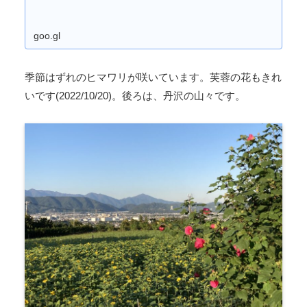
goo.gl
季節はずれのヒマワリが咲いています。芙蓉の花もきれ
いです(2022/10/20)。後ろは、丹沢の山々です。