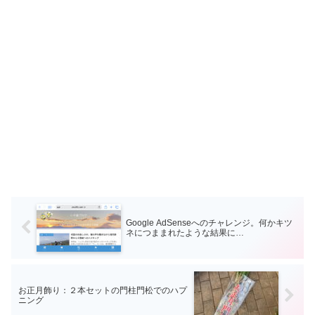
Google AdSenseへのチャレンジ。何かキツ
ネにつままれたような結果に…
お正月飾り：２本セットの門柱門松でのハプ
ニング