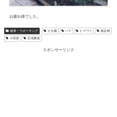
お疲れ様でした。
健康・ウオーキング
ざる菊
バラ
ヒマワリ
南足柄
小田原
広域農道
スポンサーリンク