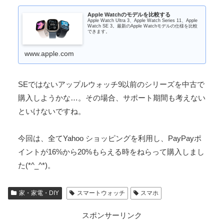
Apple Watchのモデルを比較する
Apple Watch Ultra 3、Apple Watch Series 11、Apple
Watch SE 3。最新のApple Watchモデルの仕様を比較
できます。
www.apple.com
SEではないアップルウォッチ9以前のシリーズを中古で
購入しようかな…。その場合、サポート期間も考えない
といけないですね。
今回は、全てYahoo ショッピングを利用し、PayPayポ
イントが16%から20%もらえる時をねらって購入しまし
た(*^_^*)。
家・家電・DIY
スマートウォッチ
スマホ
スポンサーリンク