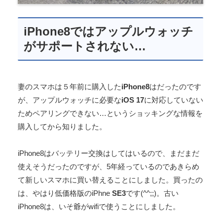
iPhone8ではアップルウォッチ
がサポートされない…
妻のスマホは５年前に購入した
iPhone8
はだったのです
が、アップルウォッチに必要な
iOS 17
に対応していない
ためペアリングできない…というショッキングな情報を
購入してから知りました。
iPhone8はバッテリー交換はしてはいるので、まだまだ
使えそうだったのですが、5年経っているのであきらめ
て新しいスマホに買い替えることにしました。買ったの
は、やはり低価格版のiPhne
SE3
です(^^;;)。古い
iPhone8は、いそ爺がwifiで使うことにしました。