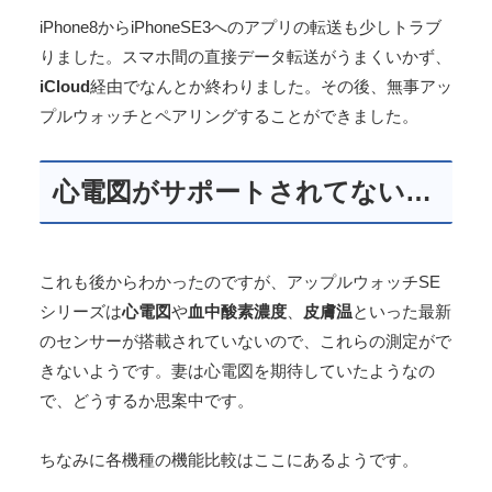
iPhone8からiPhoneSE3へのアプリの転送も少しトラブ
りました。スマホ間の直接データ転送がうまくいかず、
iCloud
経由でなんとか終わりました。その後、無事アッ
プルウォッチとペアリングすることができました。
心電図がサポートされてない…
これも後からわかったのですが、アップルウォッチSE
シリーズは
心電図
や
血中酸素濃度
、
皮膚温
といった最新
のセンサーが搭載されていないので、これらの測定がで
きないようです。妻は心電図を期待していたようなの
で、どうするか思案中です。
ちなみに各機種の機能比較はここにあるようです。