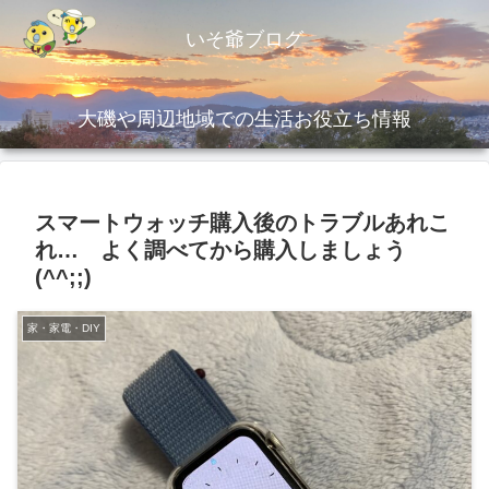
いそ爺ブログ
大磯や周辺地域での生活お役立ち情報
スマートウォッチ購入後のトラブルあれこ
れ… よく調べてから購入しましょう
(^^;;)
家・家電・DIY