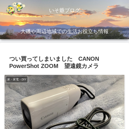
いそ爺ブログ
大磯や周辺地域での生活お役立ち情報
つい買ってしまいました CANON
PowerShot ZOOM 望遠鏡カメラ
家・家電・DIY