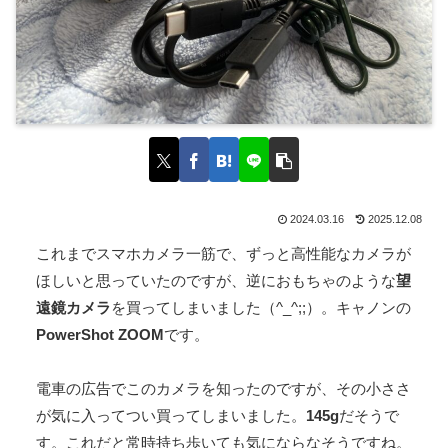
2024.03.16
2025.12.08
これまでスマホカメラ一筋で、ずっと高性能なカメラが
ほしいと思っていたのですが、逆におもちゃのような
望
遠鏡カメラ
を買ってしまいました（^_^;;）。キャノンの
PowerShot ZOOM
です。
電車の広告でこのカメラを知ったのですが、その小ささ
が気に入ってつい買ってしまいました。
145g
だそうで
す。これだと常時持ち歩いても気にならなそうですね。