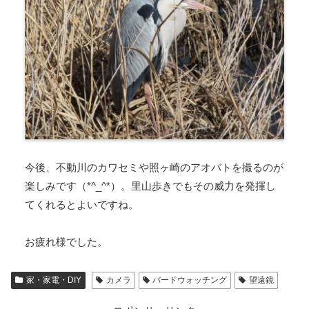
今後、不動川のカワセミや照ヶ崎のアオバトを撮るのが
楽しみです（*^_^*）。里山歩きでもその威力を発揮し
てくれるとよいですね。
お疲れ様でした。
家・家電・DIY
カメラ
バードウォッチング
望遠鏡