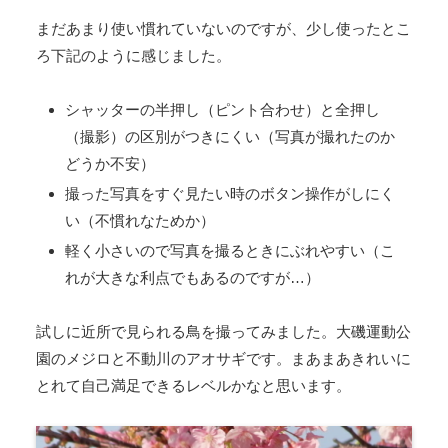
まだあまり使い慣れていないのですが、少し使ったとこ
ろ下記のように感じました。
シャッターの半押し（ピント合わせ）と全押し
（撮影）の区別がつきにくい（写真が撮れたのか
どうか不安）
撮った写真をすぐ見たい時のボタン操作がしにく
い（不慣れなためか）
軽く小さいので写真を撮るときにぶれやすい（こ
れが大きな利点でもあるのですが…）
試しに近所で見られる鳥を撮ってみました。大磯運動公
園のメジロと不動川のアオサギです。まあまあきれいに
とれて自己満足できるレベルかなと思います。