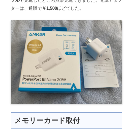
ブル
で充電したところ無事充電できました。電源アダプ
ターは、通販で
￥1,500
ほどでした。
メモリーカード取付