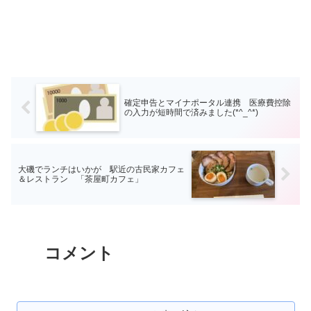
確定申告とマイナポータル連携 医療費控除
の入力が短時間で済みました(*^_^*)
大磯でランチはいかが 駅近の古民家カフェ
＆レストラン 「茶屋町カフェ」
コメント