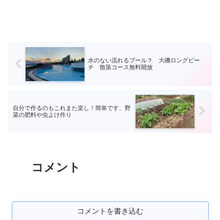
水のない流れるプール？ 大磯ロングビー
チ 散策コース無料開放
自分で作るのもこれまた楽し！簡単です、野
菜の肥料や虫よけ作り
コメント
コメントを書き込む