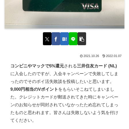
2021.10.26
2022.01.07
コンビニやマックで5%還元
される
三井住友カード (NL)
に入会したのですが、入会キャンペーンで失敗してしま
ったのでそのポイ活失敗談を投稿したいと思います。
9,000円相当のVポイント
をもらいそこねてしまいまし
た。クレジットカードが郵送されてきた時にキャンペー
ンのお知らせが同封されていなかったため忘れてしまっ
たものと思われます。皆さんは失敗しないよう気を付け
てください。