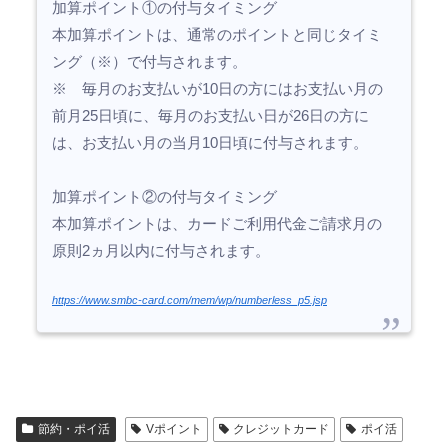
加算ポイント①の付与タイミング
本加算ポイントは、通常のポイントと同じタイミ
ング（※）で付与されます。
※ 毎月のお支払いが10日の方にはお支払い月の
前月25日頃に、毎月のお支払い日が26日の方に
は、お支払い月の当月10日頃に付与されます。
加算ポイント②の付与タイミング
本加算ポイントは、カードご利用代金ご請求月の
原則2ヵ月以内に付与されます。
https://www.smbc-card.com/mem/wp/numberless_p5.jsp
節約・ポイ活
Vポイント
クレジットカード
ポイ活