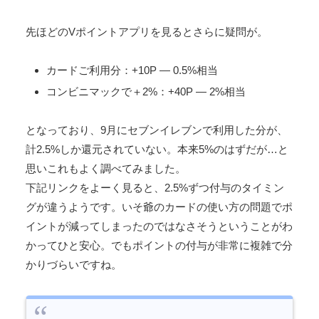
先ほどのVポイントアプリを見るとさらに疑問が。
カードご利用分：+10P — 0.5%相当
コンビニマックで＋2%：+40P — 2%相当
となっており、9月にセブンイレブンで利用した分が、
計2.5%しか還元されていない。本来5%のはずだが…と
思いこれもよく調べてみました。
下記リンクをよーく見ると、2.5%ずつ付与のタイミン
グが違うようです。いそ爺のカードの使い方の問題でポ
イントが減ってしまったのではなさそうということがわ
かってひと安心。でもポイントの付与が非常に複雑で分
かりづらいですね。