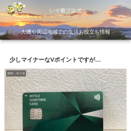
いそ爺ブログ
大磯や周辺地域での生活お役立ち情報
少しマイナーなVポイントですが…
節約・ポイ活