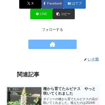
X
Facebook
はてブ
LINE
コピー
フォローする
いそ爺
関連記事
種から育てたルピナス やっと
食・野菜作り
咲いてくれました
ダイソーの種から育てたルピナスの花が
咲いてくれました。植えたのは2024年