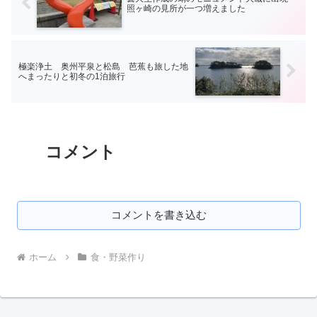
照ヶ崎の見所が一つ増えました
極楽浄土 奥州平泉と松島 芭蕉も旅した地
へまったりと初冬の1泊旅行
コメント
コメントを書き込む
ホーム
食・野菜作り