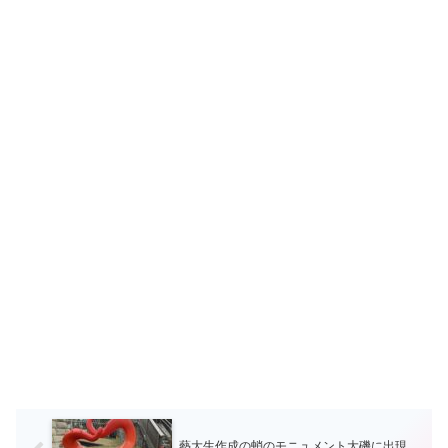
藝大生作成の蛸のモニュメント大磯に出現