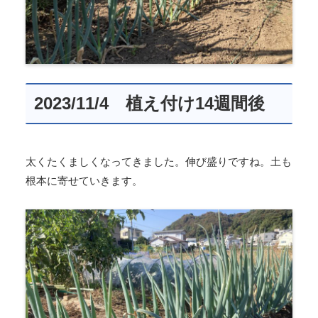
2023/11/4 植え付け14週間後
太くたくましくなってきました。伸び盛りですね。土も
根本に寄せていきます。