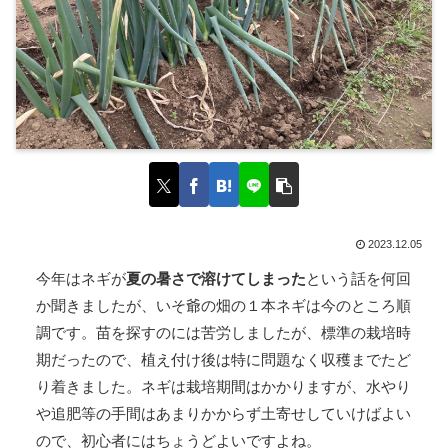
2023.12.05
今年はネギが
夏の暑さで溶けてしまった
という話を何回
か聞きましたが、いそ爺の畑の１本ネギは今のところ順
調です。苗を探すのには苦労しましたが、標準の栽培時
期だったので、植え付け後は特に問題なく収穫までたど
り着きました。ネギは栽培期間はかかりますが、水やり
や追肥等の手間はあまりかからず土寄せしていけばよい
ので、初心者にはちょうどよいですよね。