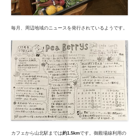
毎月、周辺地域のニュースを発行されているようです。
カフェから山北駅までは
約1.5km
です。御殿場線利用の