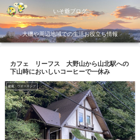
いそ爺ブログ
大磯や周辺地域での生活お役立ち情報
カフェ リーフス 大野山から山北駅への
下山時においしいコーヒーで一休み
健康・ウオーキング