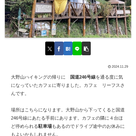
2024.11.29
大野山ハイキングの帰りに
国道246号線
を通る度に気
になっていたカフェに寄りました。カフェ リーフスさ
んです。
場所はこちらになります。大野山から下ってくると国道
246号線にあたる手前にあります。カフェの隣に４台ほ
ど停められる
駐車場
もあるのでドライブ途中のお休みに
もよいかもしれません。