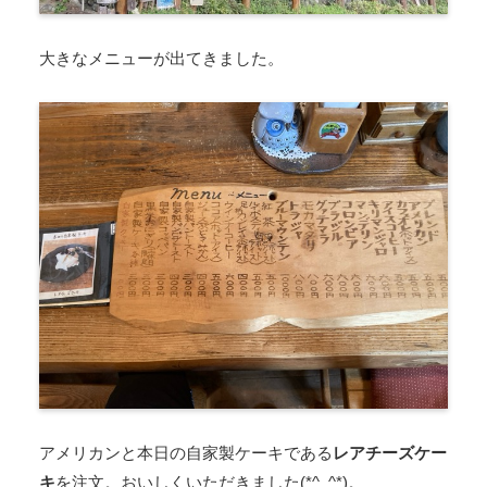
大きなメニューが出てきました。
アメリカンと本日の自家製ケーキである
レアチーズケー
キ
を注文。おいしくいただきました(*^_^*)。