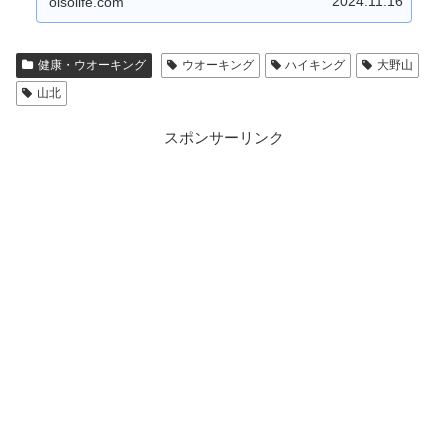
2024.11.16
oisolife.com
健康・ウオーキング
ウオーキング
ハイキング
大野山
山北
スポンサーリンク