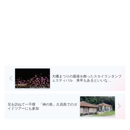
大磯まつりの最後を飾ったスカイランタンフ
ェスティバル 来年もあるといいな…
兄を訪ねて一千哩 「神の島」久高島でのガ
イドツアーにも参加