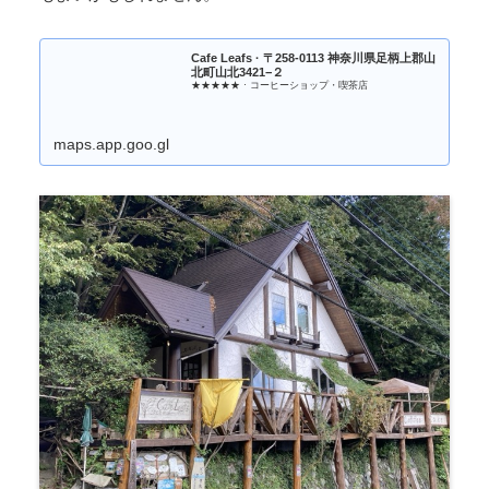
Cafe Leafs · 〒258-0113 神奈川県足柄上郡山
北町山北3421−２
★★★★★ · コーヒーショップ・喫茶店
maps.app.goo.gl