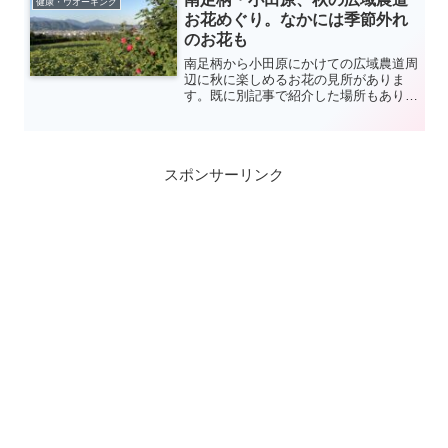
健康・ウオーキング
しれません。
お花めぐり。なかには季節外れ
のお花も
南足柄から小田原にかけての広域農道周
辺に秋に楽しめるお花の見所がありま
す。既に別記事で紹介した場所もありま
すが、広域農道という場所の観点からま
とめ直してみました。
スポンサーリンク