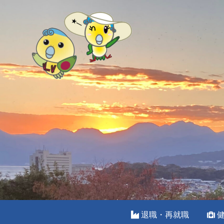
退職・再就職
健