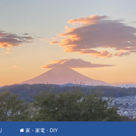
り
家・家電・DIY