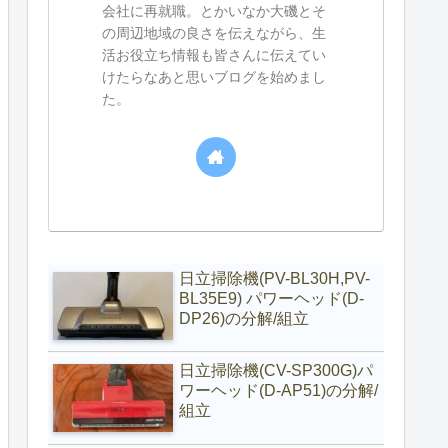
会社に再就職。とかいなか大磯とそ
の周辺地域の良さを伝えながら、生
活お役立ち情報も皆さんに伝えてい
けたらなあと思いブログを始めまし
た。
日立掃除機(PV-BL30H,PV-
BL35E9) パワーヘッド(D-
DP26)の分解/組立
日立掃除機(CV-SP300G)パ
ワーヘッド(D-AP51)の分解/
組立