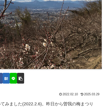
2022.02.10
2025.03.29
てみました(2022.2.6)。昨日から曽我の梅まつり