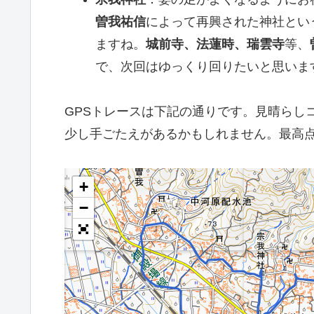
曽我祐信
によって再興された神社とい
ますね。
城前寺、法蓮時、瑞雲寺
等、
で、次回はゆっくり回りたいと思いま
GPSトレースは下記の通りです。見晴らし
少し手ごたえがあるかもしれません。最高点
+
−