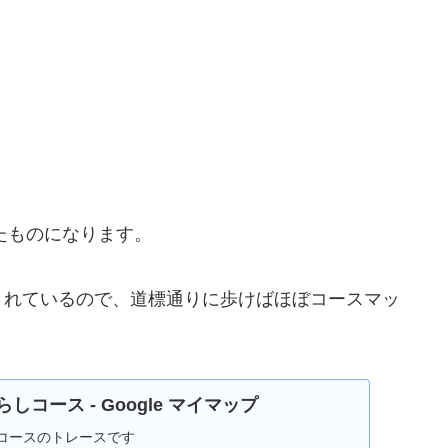
したものになります。
されているので、道標通りに歩けばほぼコースマッ
コース - Google マイマップ
コースのトレースです