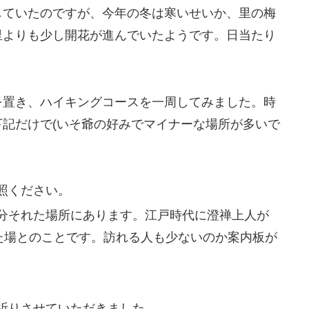
していたのですが、今年の冬は寒いせいか、里の梅
里よりも少し開花が進んでいたようです。日当たり
を置き、ハイキングコースを一周してみました。時
記だけで(いそ爺の好みでマイナーな場所が多いで
照ください。
分それた場所にあります。江戸時代に澄禅上人が
した場とのことです。訪れる人も少ないのか案内板が
。
祈りさせていただきました。