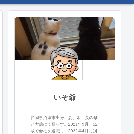
いそ爺
静岡県沼津市出身。妻、娘、妻の母
と大磯にて暮らす。2021年9月、62
歳で会社を退職し、2022年4月に別