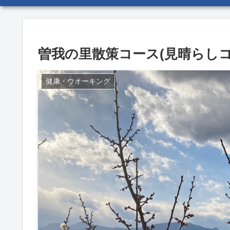
曽我の里散策コース(見晴らしコ
健康・ウオーキング