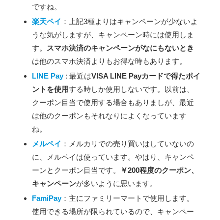
ですね。
楽天ペイ
：上記3種よりはキャンペーンが少ないよ
うな気がしますが、キャンペーン時には使用しま
す。
スマホ決済のキャンペーンがなにもないとき
は他のスマホ決済よりもお得な時もあります。
LINE Pay
: 最近は
VISA LINE Payカードで得たポイ
ントを使用
する時しか使用しないです。以前は、
クーポン目当で使用する場合もありましが、最近
は他のクーポンもそれなりによくなっています
ね。
メルペイ
：メルカリでの売り買いはしていないの
に、メルペイは使っています。やはり、キャンペ
ーンとクーポン目当です。
￥200程度のクーポン、
キャンペーン
が多いように思います。
FamiPay
：主にファミリーマートで使用します。
使用できる場所が限られているので、キャンペー