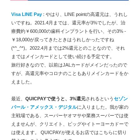
Visa LINE Pay
: やはり、LINE pointの高還元は、うれし
いですね。2021.4月までは、還元率が3%でしたが、治
療費約￥600,000の歯科インプラントを行い、その3% -
￥18,000が戻ってきたときはうれしかったですね
(*^_^*)。2022.4月までは2%還元とのことなので、それ
まではメインカードとして使い続ける予定です。
旅行好きなので、以前はJALカードがメインだったので
すが、高還元率やコロナのこともありメインカードをか
えました。
最近、
QUICPAYで使うと、3%還元
されるという
セゾン
パール・アメックス・デジタル
に入りました。我が家の
主戦場である、スーパーヤオマサや業務スーパーでは使
えませんが、クリエイト、ビッグやイトーヨーカドーで
は使えます。 QUICPAYが使えるお店ではこちらに切り