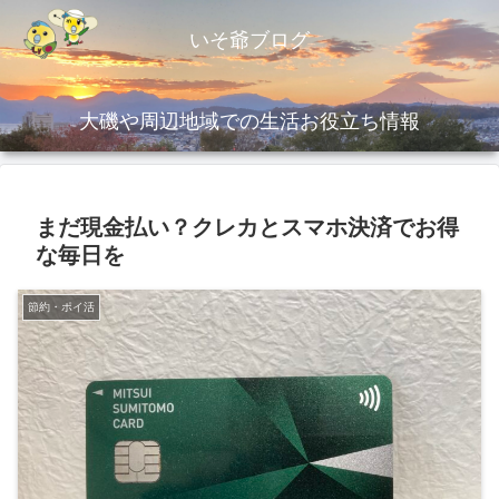
いそ爺ブログ
大磯や周辺地域での生活お役立ち情報
まだ現金払い？クレカとスマホ決済でお得
な毎日を
節約・ポイ活