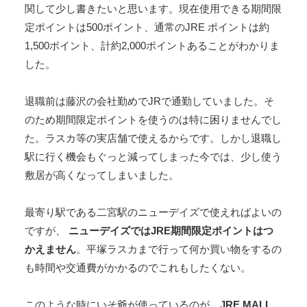
関して少し書きたいと思います。現在使用できる期間限
定ポイントは500ポイント、通常のJRE ポイントは約
1,500ポイント、計約2,000ポイントあることがわかりま
した。
退職前は藤沢の会社勤めでJRで通勤していました。そ
のため期間限定ポイントを使うのは特に困りませんでし
た。ラスカ等の実店舗で使えるからです。しかし退職し
駅に行く機会もぐっと減ってしまった今では、少し使う
敷居が高くなってしまいました。
最寄り駅である二宮駅のニューデイズで使えればよいの
ですが、
ニューデイズではJRE期間限定ポイントはつ
かえません
。平塚ラスカまで行って何か買い物をするの
も時間や交通費がかかるのでこれもしたくない。
このような時にいそ爺が使っているのが、
JRE MALL