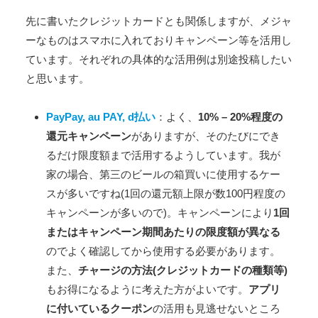
先に書いたクレジットカードとも関係しますが、メジャ
ーなものはスマホに入れておりキャンペーン等を活用し
ています。それぞれの具体的な活用例は別途投稿したい
と思います。
PayPay, au PAY, d払い
：よく、
10% – 20%程度の
還元キャンペーン
がありますが、そのたびにでき
るだけ限度額まで活用するようしています。我が
家の場合、第三のビールの箱買いに使用するケー
スが多いですね(1回の還元額上限が数100円程度の
キャンペーンが多いので)。キャンペーンにより
1回
またはキャンペーン期間あたりの限度額が異なる
のでよく確認してから使用する必要があります。
また、
チャージの方法(クレジットカードの種類等)
もお得になるように考えた方がよいです。
アプリ
に付いているクーポン
の活用も見逃せないところ